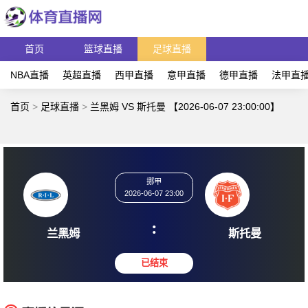
首页
篮球直播
足球直播
NBA直播
英超直播
西甲直播
意甲直播
德甲直播
法甲直
首页
>
足球直播
>
兰黑姆 VS 斯托曼 【2026-06-07 23:00:00】
挪甲
2026-06-07 23:00
:
兰黑姆
斯托