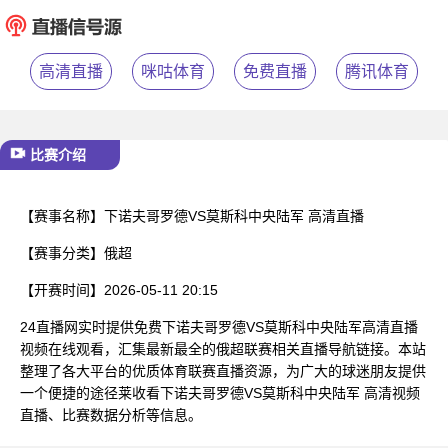
已结束
高清直播
咪咕体育
免费直播
腾讯体育
比赛介绍
【赛事名称】
下诺夫哥罗德VS莫斯科中央陆军 高清直播
【赛事分类】
俄超
【开赛时间】
2026-05-11 20:15
24直播网实时提供免费下诺夫哥罗德VS莫斯科中央陆军高清直播
视频在线观看，汇集最新最全的俄超联赛相关直播导航链接。本站
整理了各大平台的优质体育联赛直播资源，为广大的球迷朋友提供
一个便捷的途径莱收看下诺夫哥罗德VS莫斯科中央陆军 高清视频
直播、比赛数据分析等信息。