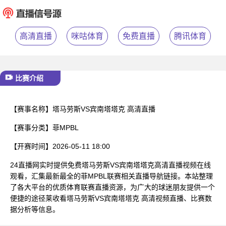
已结束
高清直播
咪咕体育
免费直播
腾讯体育
比赛介绍
【赛事名称】
塔马劳斯VS宾南塔塔克 高清直播
【赛事分类】
菲MPBL
【开赛时间】
2026-05-11 18:00
24直播网实时提供免费塔马劳斯VS宾南塔塔克高清直播视频在线
观看，汇集最新最全的菲MPBL联赛相关直播导航链接。本站整理
了各大平台的优质体育联赛直播资源，为广大的球迷朋友提供一个
便捷的途径莱收看塔马劳斯VS宾南塔塔克 高清视频直播、比赛数
据分析等信息。