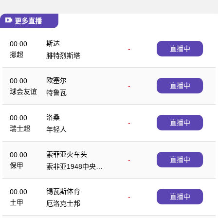
更多直播
斯达
00:00
-
直播中
挪超
腓特烈斯塔
欧塞尔
00:00
-
直播中
球会友谊
特鲁瓦
洛桑
00:00
-
直播中
瑞士超
年轻人
索菲亚火车头
00:00
-
直播中
保甲
索非亚1948中央陆
军
锡瓦斯体育
00:00
-
直播中
土甲
厄洛克士邦